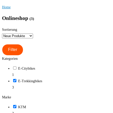
Home
Onlineshop
(3)
Sortierung
Filter
Kategorien
E-Citybikes
1
E-Trekkingbikes
3
Marke
KTM