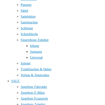
Pumpen
Sättel
Sattelstütze
Satteltaschen
Schlösser
Schutzbleche
Smartphone Zubehör
Iphone
Samsung
Universal
Spiegel
Trinkflaschen & Halter
Vorbau & Steuersätze
SALE
Angebote Fahrräder
Angebote E-Bikes
Angebote Ersatzteile
Angebote Zubehör