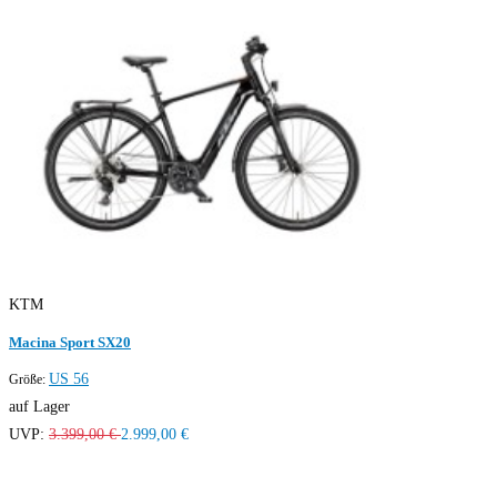
KTM
Macina Sport SX20
US 56
Größe:
auf Lager
UVP:
3.399,00 €
2.999,00 €