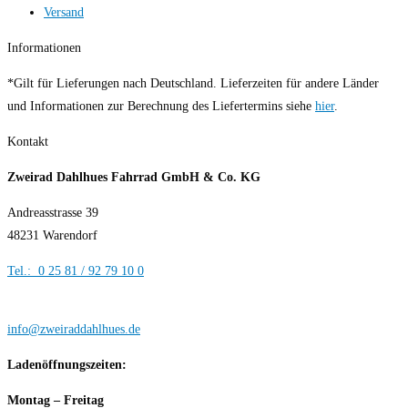
Versand
Informationen
*Gilt für Lieferungen nach Deutschland. Lieferzeiten für andere Länder
und Informationen zur Berechnung des Liefertermins siehe
hier
.
Kontakt
Zweirad Dahlhues Fahrrad GmbH & Co. KG
Andreasstrasse 39
48231 Warendorf
Tel.: 0 25 81 / 92 79 10 0
info@zweiraddahlhues.de
Ladenöffnungszeiten:
Montag – Freitag