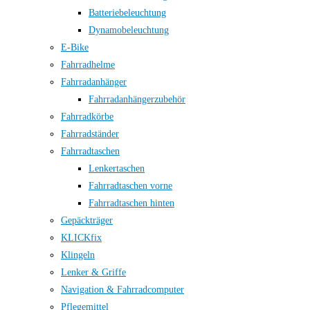
Batteriebeleuchtung
Dynamobeleuchtung
E-Bike
Fahrradhelme
Fahrradanhänger
Fahrradanhängerzubehör
Fahrradkörbe
Fahrradständer
Fahrradtaschen
Lenkertaschen
Fahrradtaschen vorne
Fahrradtaschen hinten
Gepäckträger
KLICKfix
Klingeln
Lenker & Griffe
Navigation & Fahrradcomputer
Pflegemittel