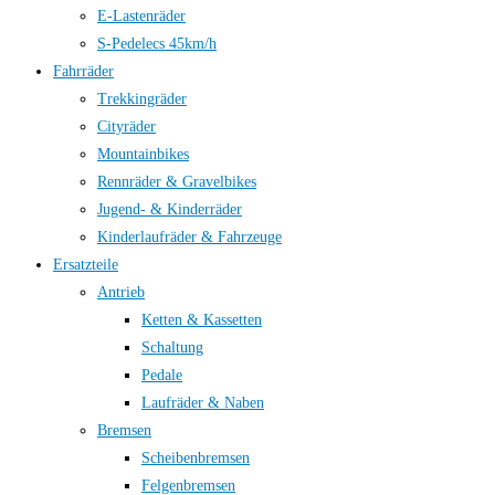
E-Lastenräder
S-Pedelecs 45km/h
Fahrräder
Trekkingräder
Cityräder
Mountainbikes
Rennräder & Gravelbikes
Jugend- & Kinderräder
Kinderlaufräder & Fahrzeuge
Ersatzteile
Antrieb
Ketten & Kassetten
Schaltung
Pedale
Laufräder & Naben
Bremsen
Scheibenbremsen
Felgenbremsen