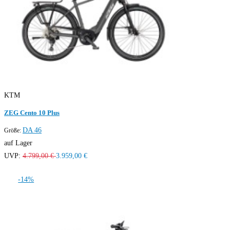
KTM
ZEG Cento 10 Plus
DA 46
Größe:
auf Lager
UVP:
4.799,00 €
3.959,00 €
-14%