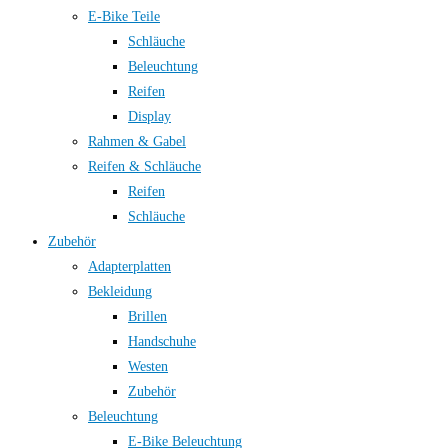
E-Bike Teile
Schläuche
Beleuchtung
Reifen
Display
Rahmen & Gabel
Reifen & Schläuche
Reifen
Schläuche
Zubehör
Adapterplatten
Bekleidung
Brillen
Handschuhe
Westen
Zubehör
Beleuchtung
E-Bike Beleuchtung