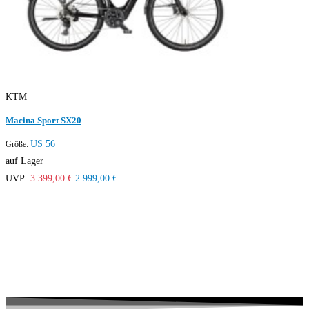
KTM
Macina Sport SX20
US 56
Größe:
auf Lager
UVP:
3.399,00 €
2.999,00 €