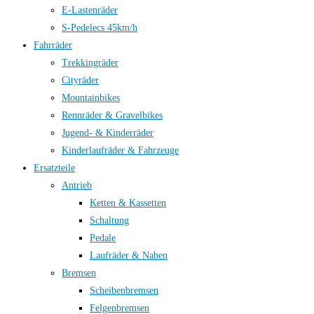
E-Lastenräder
S-Pedelecs 45km/h
Fahrräder
Trekkingräder
Cityräder
Mountainbikes
Rennräder & Gravelbikes
Jugend- & Kinderräder
Kinderlaufräder & Fahrzeuge
Ersatzteile
Antrieb
Ketten & Kassetten
Schaltung
Pedale
Laufräder & Naben
Bremsen
Scheibenbremsen
Felgenbremsen