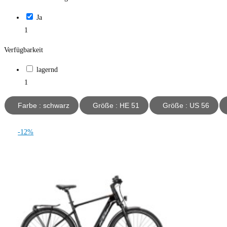
Ja
1
Verfügbarkeit
lagernd
1
Farbe : schwarz
Größe : HE 51
Größe : US 56
-12%