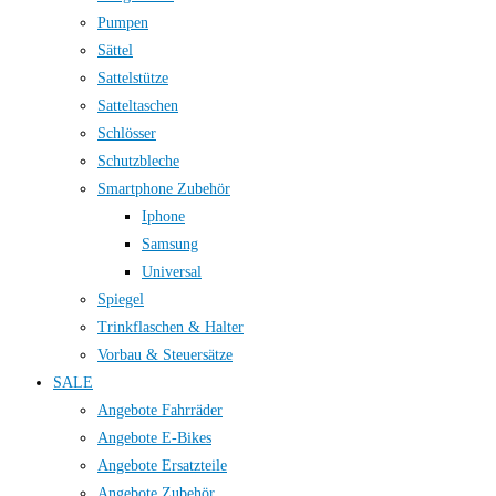
Pumpen
Sättel
Sattelstütze
Satteltaschen
Schlösser
Schutzbleche
Smartphone Zubehör
Iphone
Samsung
Universal
Spiegel
Trinkflaschen & Halter
Vorbau & Steuersätze
SALE
Angebote Fahrräder
Angebote E-Bikes
Angebote Ersatzteile
Angebote Zubehör