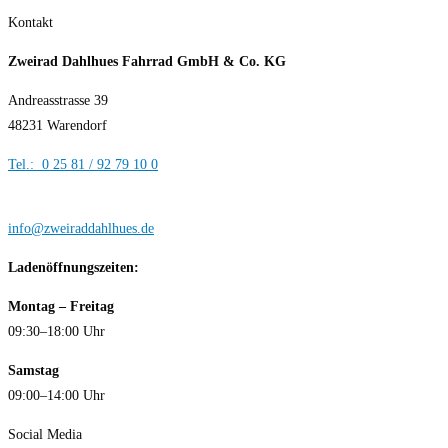
Kontakt
Zweirad Dahlhues Fahrrad GmbH & Co. KG
Andreasstrasse 39
48231 Warendorf
Tel.: 0 25 81 / 92 79 10 0
info@zweiraddahlhues.de
Ladenöffnungszeiten:
Montag – Freitag
09:30–18:00 Uhr
Samstag
09:00–14:00 Uhr
Social Media