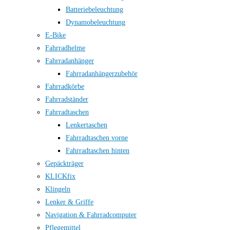
Batteriebeleuchtung
Dynamobeleuchtung
E-Bike
Fahrradhelme
Fahrradanhänger
Fahrradanhängerzubehör
Fahrradkörbe
Fahrradständer
Fahrradtaschen
Lenkertaschen
Fahrradtaschen vorne
Fahrradtaschen hinten
Gepäckträger
KLICKfix
Klingeln
Lenker & Griffe
Navigation & Fahrradcomputer
Pflegemittel