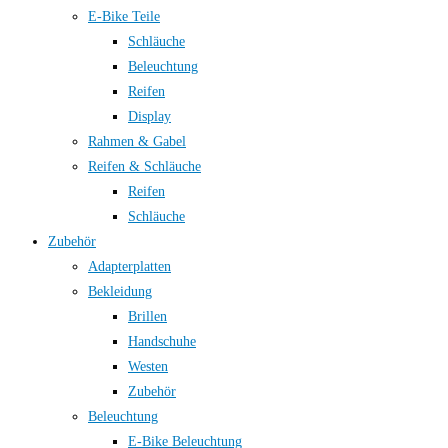
E-Bike Teile
Schläuche
Beleuchtung
Reifen
Display
Rahmen & Gabel
Reifen & Schläuche
Reifen
Schläuche
Zubehör
Adapterplatten
Bekleidung
Brillen
Handschuhe
Westen
Zubehör
Beleuchtung
E-Bike Beleuchtung