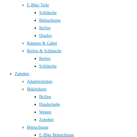
E-Bike Teile
Schläuche
Beleuchtung
Reifen
Display
Rahmen & Gabel
Reifen & Schläuche
Reifen
Schläuche
Zubehör
Adapterplatten
Bekleidung
Brillen
Handschuhe
Westen
Zubehör
Beleuchtung
E-Bike Beleuchtung