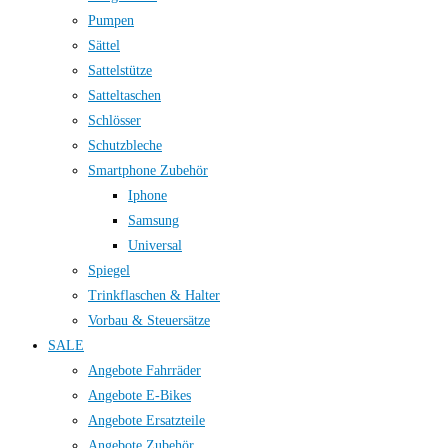
Pumpen
Sättel
Sattelstütze
Satteltaschen
Schlösser
Schutzbleche
Smartphone Zubehör
Iphone
Samsung
Universal
Spiegel
Trinkflaschen & Halter
Vorbau & Steuersätze
SALE
Angebote Fahrräder
Angebote E-Bikes
Angebote Ersatzteile
Angebote Zubehör