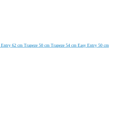
 Entry 62 cm
Trapeze 50 cm
Trapeze 54 cm
Easy Entry 50 cm