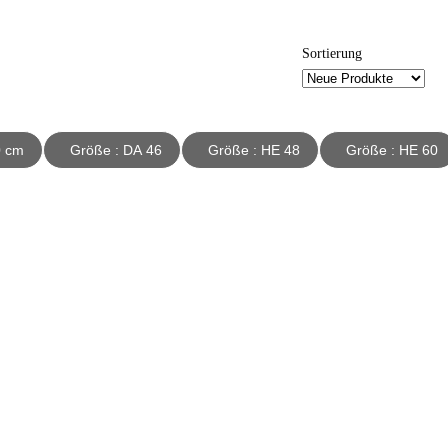
Sortierung
: 50 cm
Größe : DA 46
Größe : HE 48
Größe : HE 60